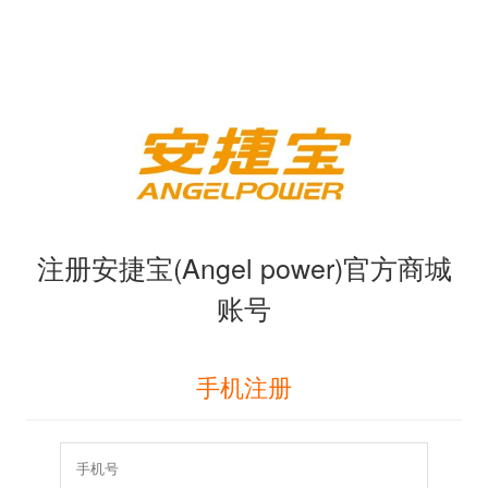
注册安捷宝(Angel power)官方商城
账号
手机注册