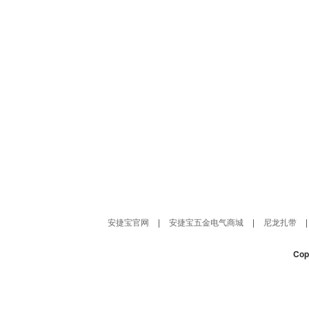
安捷宝官网
|
安捷宝五金电气商城
|
尼龙扎带
Co